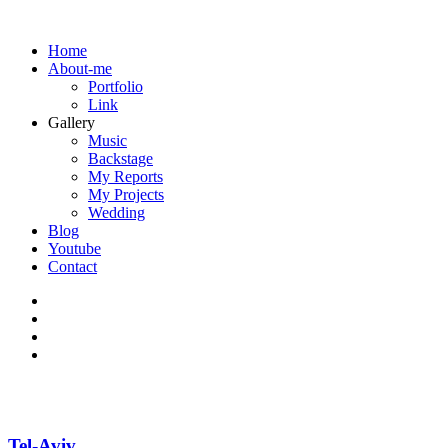
Home
About-me
Portfolio
Link
Gallery
Music
Backstage
My Reports
My Projects
Wedding
Blog
Youtube
Contact
Tel-Aviv