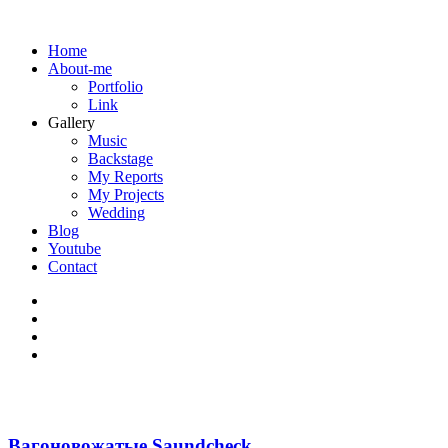
Home
About-me
Portfolio
Link
Gallery
Music
Backstage
My Reports
My Projects
Wedding
Blog
Youtube
Contact
Вагоновожатые Saundcheck