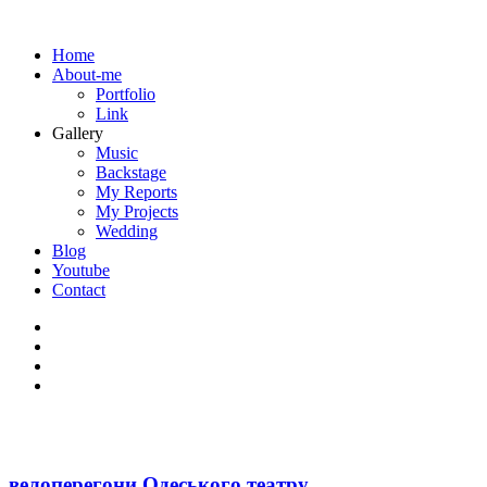
Home
About-me
Portfolio
Link
Gallery
Music
Backstage
My Reports
My Projects
Wedding
Blog
Youtube
Contact
велоперегони Одеського театру