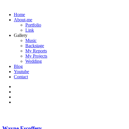
Home
About-me
Portfolio
Link
Gallery
Music
Backstage
My Reports
My Projects
Wedding
Blog
Youtube
Contact
Wayne Escoffery