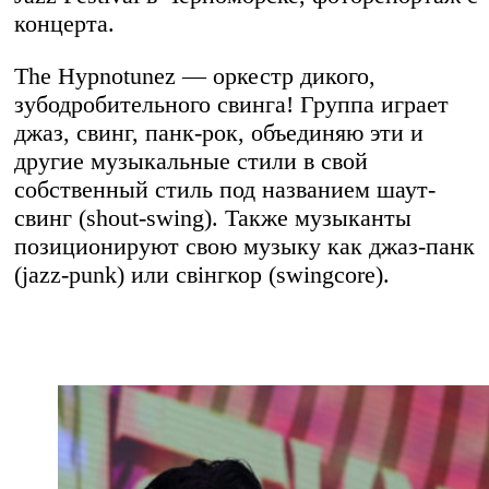
концерта.
The Hypnotunez — оркестр дикого,
зубодробительного свинга! Группа играет
джаз, свинг, панк-рок, объединяю эти и
другие музыкальные стили в свой
собственный стиль под названием шаут-
свинг (shout-swing). Также музыканты
позиционируют свою музыку как джаз-панк
(jazz-punk) или свінгкор (swingcore).