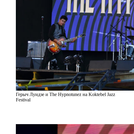
Герыч Луидзе и The Hypnotunez на Koktebel Jazz
Festival