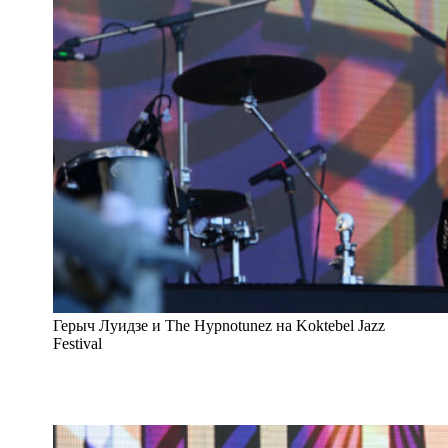
Герыч Луидзе и The Hypnotunez на Koktebel Jazz
Festival