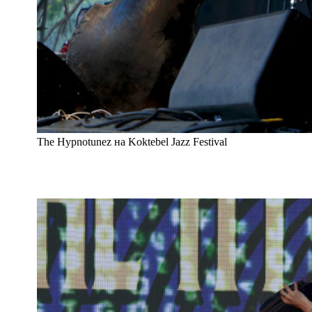
The Hypnotunez на Koktebel Jazz Festival