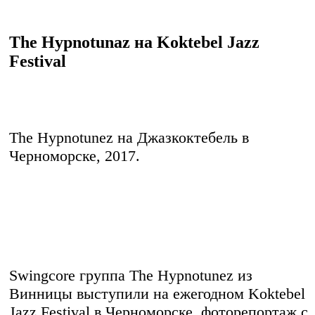
The Hypnotunaz на Koktebel Jazz
Festival
The Hypnotunez на Джазкоктебель в
Черноморске, 2017.
Swingcore группа The Hypnotunez из
Винницы выступили на ежегодном Koktebel
Jazz Festival в Черноморске, фоторепортаж с