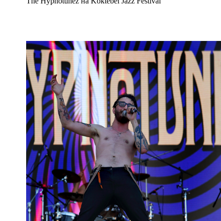
The Hypnotunez на Koktebel Jazz Festival