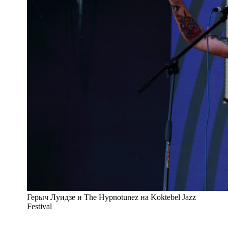
Герыч Луидзе и The Hypnotunez на Koktebel Jazz
Festival