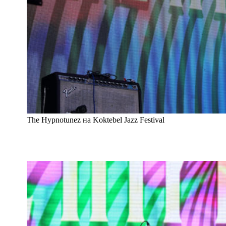
The Hypnotunez на Koktebel Jazz Festival