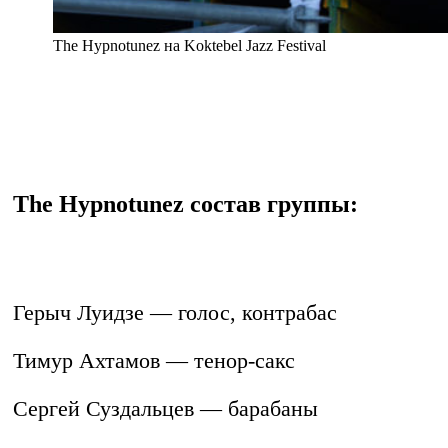
The Hypnotunez на Koktebel Jazz Festival
The Hypnotunez состав группы:
Герыч Луидзе — голос, контрабас
Тимур Ахтамов — тенор-сакс
Сергей Суздальцев — барабаны