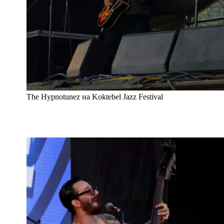
The Hypnotunez на Koktebel Jazz Festival